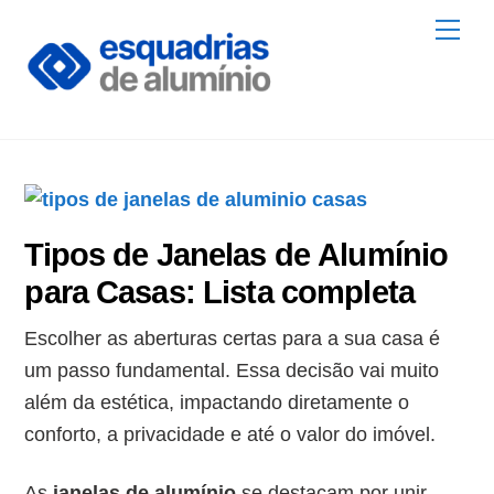
Skip
Me
to
content
Tipos de Janelas de Alumínio
para Casas: Lista completa
Escolher as aberturas certas para a sua casa é
um passo fundamental. Essa decisão vai muito
além da estética, impactando diretamente o
conforto, a privacidade e até o valor do imóvel.
As
janelas de alumínio
se destacam por unir