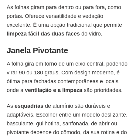
As folhas giram para dentro ou para fora, como
portas. Oferece versatilidade e vedação
excelente. É uma opção tradicional que permite
limpeza fácil das duas faces
do vidro.
Janela Pivotante
A folha gira em torno de um eixo central, podendo
virar 90 ou 180 graus. Com design moderno, é
ótima para fachadas contemporâneas e locais
onde a
ventilação e a limpeza
são prioridades.
As
esquadrias
de alumínio são duráveis e
adaptáveis. Escolher entre um modelo deslizante,
basculante, guilhotina, sanfonada, de abrir ou
pivotante depende do cômodo, da sua rotina e do