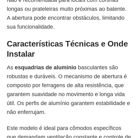
Não é recomendada para locais com cortinas
longas ou prateleiras muito próximas ao batente.
A abertura pode encontrar obstáculos, limitando
sua funcionalidade.
Características Técnicas e Onde
Instalar
As
esquadrias de aluminio
basculantes são
robustas e duráveis. O mecanismo de abertura é
composto por ferragens de alta resistência, que
garantem suavidade no movimento e longa vida
útil. Os perfis de alumínio garantem estabilidade e
não enferrujam.
Este modelo é ideal para cômodos específicos
que demandam ventilação constante e controle de