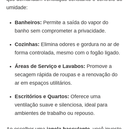
umidade:
Banheiros:
Permite a saída do vapor do
banho sem comprometer a privacidade.
Cozinhas:
Elimina odores e gordura no ar de
forma controlada, mesmo com o fogão ligado.
Áreas de Serviço e Lavabos:
Promove a
secagem rápida de roupas e a renovação do
ar em espaços utilitários.
Escritórios e Quartos:
Oferece uma
ventilação suave e silenciosa, ideal para
ambientes de trabalho ou repouso.
Ao escolher uma
janela basculante
, você investe