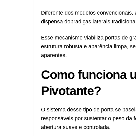
Diferente dos modelos convencionais, a
dispensa dobradiças laterais tradiciona
Esse mecanismo viabiliza portas de g
estrutura robusta e aparência limpa, s
aparentes.
Como funciona 
Pivotante?
O sistema desse tipo de porta se base
responsáveis por sustentar o peso da f
abertura suave e controlada.