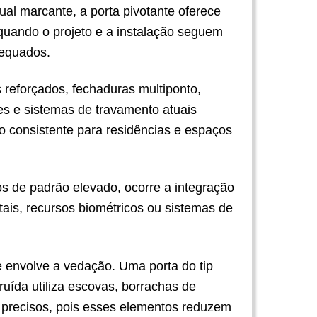
ual marcante, a porta pivotante oferece
uando o projeto e a instalação seguem
dequados.
 reforçados, fechaduras multiponto,
es e sistemas de travamento atuais
o consistente para residências e espaços
s de padrão elevado, ocorre a integração
tais, recursos biométricos ou sistemas de
e envolve a vedação. Uma porta do tip
ruída utiliza escovas, borrachas de
 precisos, pois esses elementos reduzem