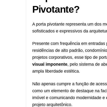
Pivotante?
A porta pivotante representa um dos m
sofisticados e expressivos da arquitet
Presente com frequência em entradas p
residências de alto padrão, condomíni
projetos corporativos, esse tipo de port
visual imponente
, pelo sistema de abe
ampla liberdade estética.
Não apenas cumpre a função de aces
como um elemento de destaque na fach
imóvel e comunicando modernidade e e
projeto arquitetônico.