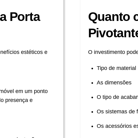
a Porta
Quanto c
Pivotant
nefícios estéticos e
O investimento pode
Tipo de material
As dimensões
imóvel em um ponto
O tipo de acaba
ndo presença e
Os sistemas de
Os acessórios es