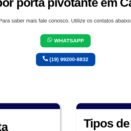
por porta pivotante em 
Para saber mais fale conosco. Utilize os contatos abaixo
WHATSAPP
(19) 99200-8832
Tipos de
ta