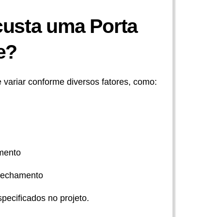
usta uma Porta
e?
 variar conforme diversos fatores, como:
mento
 fechamento
pecificados no projeto.