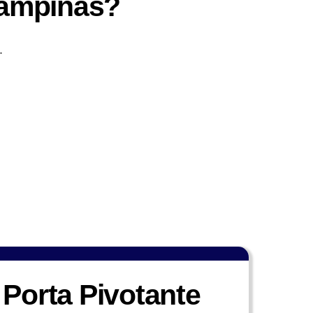
Campinas?
.
 Porta Pivotante