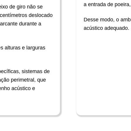
a entrada de poeira,
eixo de giro não se
 centímetros deslocado
Desse modo, o ambi
 marcante durante a
acústico adequado.
s alturas e larguras
ecíficas, sistemas de
ção perimetral, que
nho acústico e