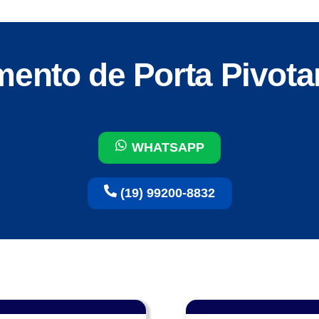
amento de Porta Pivot
WHATSAPP
(19) 99200-8832