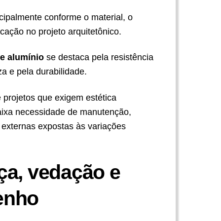
ncipalmente conforme o material, o
cação no projeto arquitetônico.
de alumínio
se destaca pela resistência
za e pela durabilidade.
projetos que exigem estética
ixa necessidade de manutenção,
externas expostas às variações
a, vedação e
enho